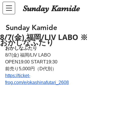
Sunday Kamide
Sunday Kamide
8/7(金) 福岡/LIV LABO ※
おかしなふたり
おかしなふたり
8/7(金) 福岡/LIV LABO
OPEN19:00 START19:30 
前売り5,000円（D代別）
https://ticket-
frog.com/e/okashinafutari_2608