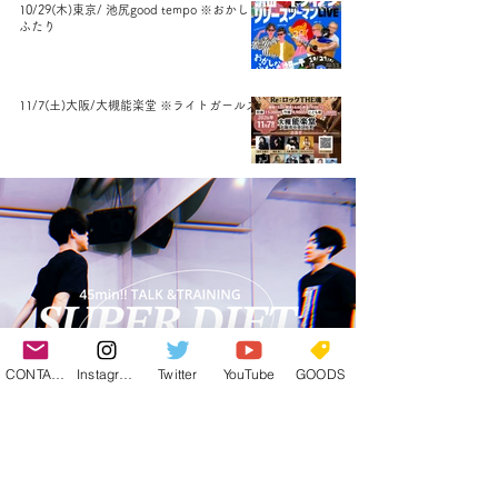
10/29(木)東京/ 池尻good tempo ※おかしな
ふたり
11/7(土)大阪/大槻能楽堂 ※ライトガールズ
CONTACT
Instagram
Twitter
YouTube
GOODS